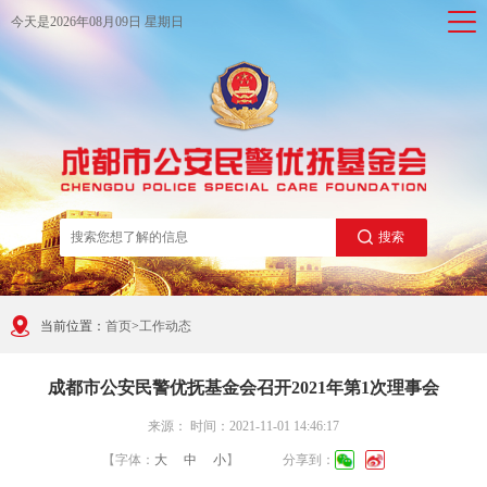
今天是
2026年08月09日 星期日
搜索
当前位置：
首页
>
工作动态
成都市公安民警优抚基金会召开2021年第1次理事会
来源： 时间：2021-11-01 14:46:17
【字体：
大
中
小
】
分享到：