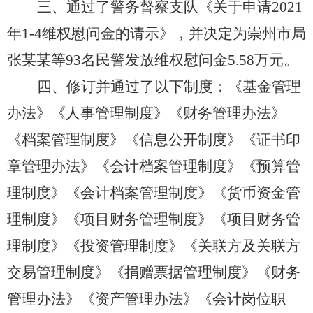
三
、通过了警务督察支队《关于申请
2021
年1-4维权慰问金的请示》，并决定为崇州市局
张某某等93名民警发放维权慰问金5.58万元。
四
、
修订并
通过了
以下制度：
《
基金管理
办法
》
《人事管理制度》
《
财务管理办法
》
《
档案管理制度
》《
信息公开制度
》
《证书印
章管理办法》
《
会计档案管理制度
》《预算管
理制度》《会计档案管理制度》《货币资金管
理制度》《项目财务管理制度》《项目财务管
理制度》《投资管理制度》《关联方及关联方
交易管理制度》《捐赠票据管理制度》《财务
管理办法》《资产管理办法》《会计岗位职