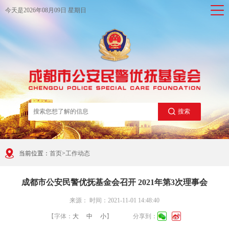
今天是
2026年08月09日 星期日
搜索
当前位置：
首页
>
工作动态
成都市公安民警优抚基金会召开 2021年第3次理事会
来源： 时间：2021-11-01 14:48:40
【字体：
大
中
小
】
分享到：